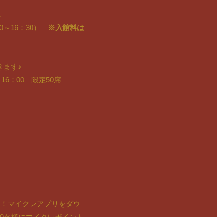
。
0～16：30）
※入館料は
きます♪
6：00 限定50席
催！マイクレアプリをダウ
0名様にマイクレポイント