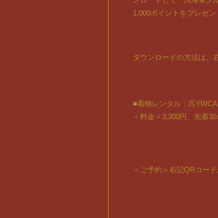
1,000ポイントをプレゼ
ダウンロードの方法は、
■着物レンタル：呉YWCA 2
＜料金＞3,300円、先着3
＜ご予約＞右記QRコー