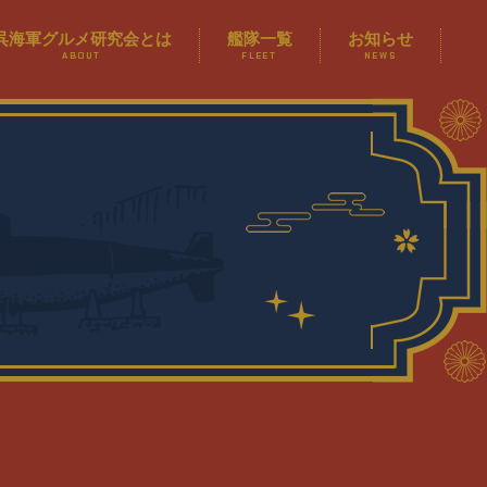
呉海軍グルメ研究会とは
艦隊一覧
お知らせ
ABOUT
FLEET
NEWS