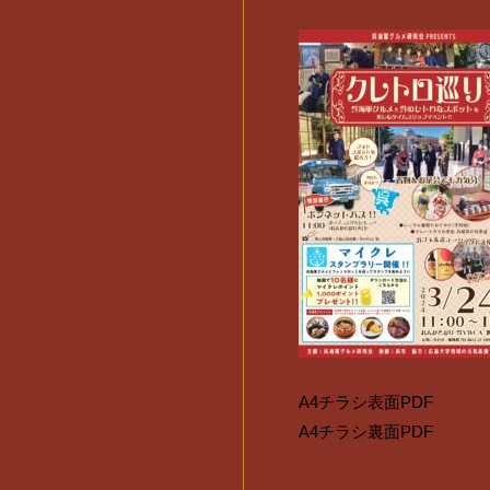
A4チラシ表面PDF
A4チラシ裏面PDF