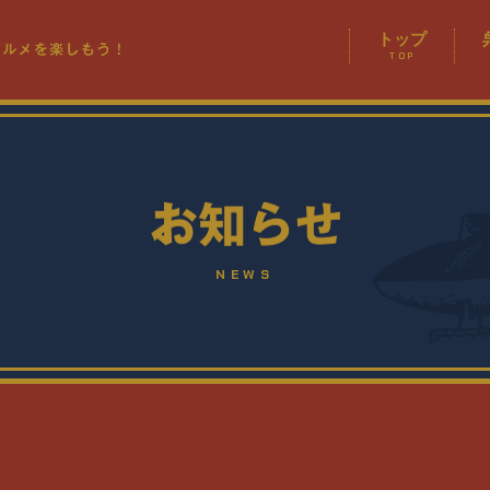
トップ
TOP
NEWS